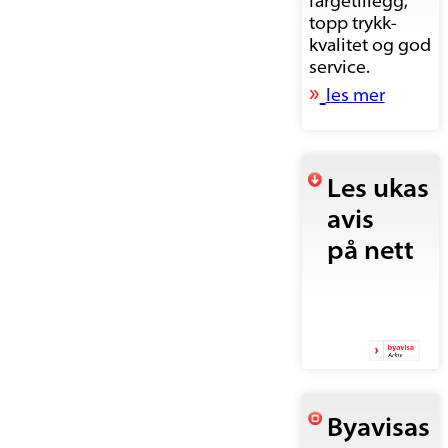
fargetillegg,
topp trykk-
kvalitet og god
service.
»
les mer
Les ukas
avis
på nett
Byavisas