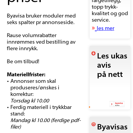
fargetillegg,
topp trykk-
kvalitet og god
Byavisa bruker moduler med
service.
seks spalter pr annonseside.
»
les mer
Rause volumrabatter
innrømmes ved bestilling av
flere innrykk.
Les ukas
Be om tilbud!
avis
på nett
Materiellfrister:
Annonser som skal
produseres/ønskes i
korrektur:
Torsdag kl 10.00
Ferdig materiell i trykkbar
stand:
Mandag kl 10.00 (ferdige pdf-
Byavisas
filer)