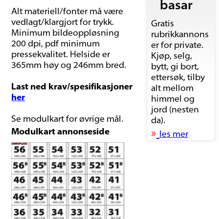
basar
Alt materiell/fonter må være
vedlagt/klargjort for trykk.
Gratis
Minimum bildeoppløsning
rubrikkannons
200 dpi, pdf minimum
er for private.
pressekvalitet. Helside er
Kjøp, selg,
365mm høy og 246mm bred.
bytt, gi bort,
ettersøk, tilby
Last ned krav/spesifikasjoner
alt mellom
her
himmel og
jord (nesten
Se modulkart for øvrige mål.
da).
Modulkart annonseside
»
les mer