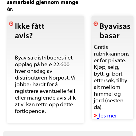
samarbeid gjennom mange
år.
Ikke fått
Byavisas
avis?
basar
Gratis
rubrikkannons
Byavisa distribueres i et
er for private.
opplag på hele 22.600
Kjøp, selg,
hver onsdag av
bytt, gi bort,
distributøren Norpost. Vi
ettersøk, tilby
jobber hardt for å
alt mellom
registrere eventuelle feil
himmel og
eller manglende avis slik
jord (nesten
at vi kan rette opp dette
da).
fortløpende.
»
les mer